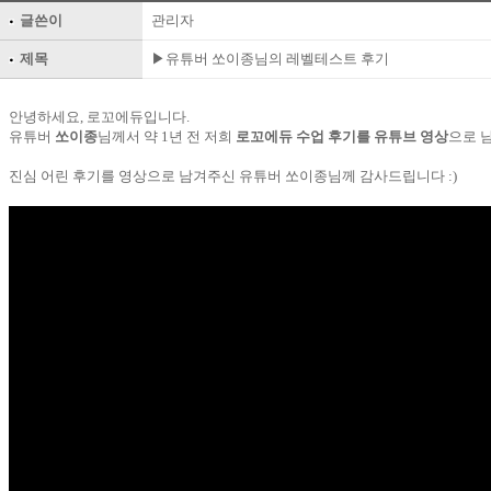
글쓴이
관리자
제목
▶유튜버 쏘이종님의 레벨테스트 후기
안녕하세요, 로꼬에듀입니다.
유튜버
쏘이종
님께서 약 1년 전 저희
로꼬에듀 수업 후기를 유튜브 영상
으로 
진심 어린 후기를 영상으로 남겨주신 유튜버 쏘이종님께 감사드립니다 :)