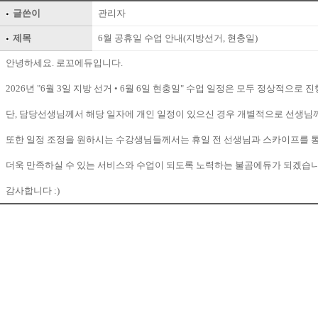
글쓴이
관리자
제목
6월 공휴일 수업 안내(지방선거, 현충일)
안녕하세요. 로꼬에듀입니다.
2026년 "6월 3일 지방 선거 • 6월 6일 현충일" 수업 일정은 모두 정상적으로
단, 담당선생님께서 해당 일자에 개인 일정이 있으신 경우 개별적으로 선생님
또한 일정 조정을 원하시는 수강생님들께서는 휴일 전 선생님과 스카이프를 통해
더욱 만족하실 수 있는 서비스와 수업이 되도록 노력하는 불곰에듀가 되겠습니
감사합니다 :) ​ ​