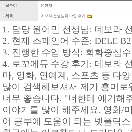
글쓴이
윤현지
제목
데보라 선생님과 수업 후기
1. 담당 원어민 선생님: 데보라 
2. 현재 스페인어 수준: DELE B2
3. 진행한 수업 방식: 회화중심
4. 로꼬에듀 수강 후기: 데보라 
마, 영화, 연예계, 스포츠 등 다
많이 검색해보셔서 제가 흥미로워
너무 좋습니다. "너한테 얘기해
이야기를 많이 해주세요. 영화/
어 공부에 도움이 되는 넷플릭스