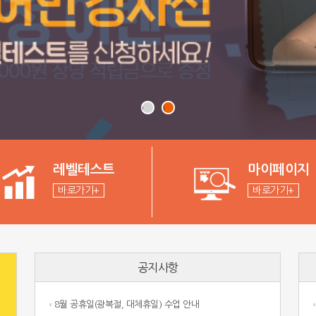
1
2
레벨테스트
마이페이지
바로가기+
바로가기+
공지사항
8월 공휴일(광복절, 대체휴일) 수업 안내