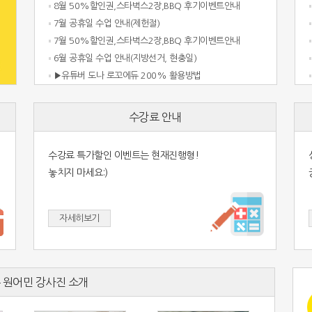
8월 50%할인권,스타벅스2장,BBQ 후기이벤트안내
7월 공휴일 수업 안내(제헌절)
7월 50%할인권,스타벅스2장,BBQ 후기이벤트안내
6월 공휴일 수업 안내(지방선거, 현충일)
▶유튜버 도나 로꼬에듀 200% 활용방법
수강료 안내
수강료 특가할인 이벤트는 현재진행형!
놓치지 마세요:)
자세히보기
 원어민 강사진 소개