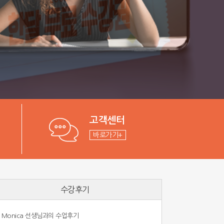
고객센터
바로가기+
수강후기
Monica 선생님과의 수업후기