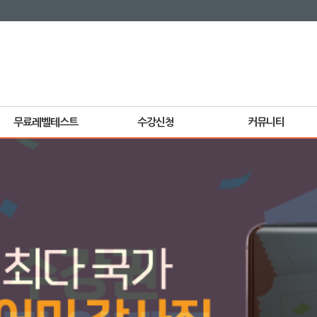
무료레벨테스트
수강신청
커뮤니티