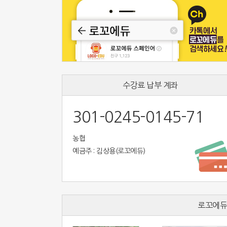
수강료 납부 계좌
301-0245-0145-71
농협
예금주 : 김상용(로꼬에듀)
로꼬에듀