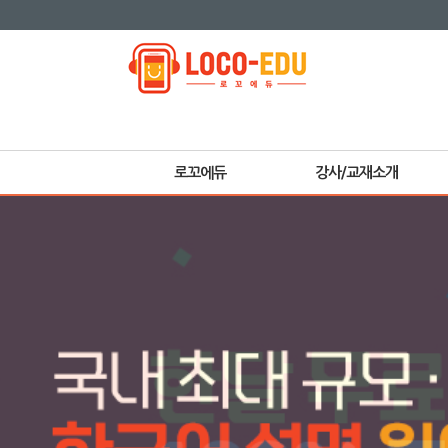
로꼬에듀
강사/교재소개