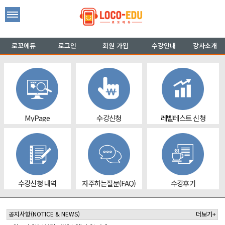
로꼬에듀
로그인
회원 가입
수강안내
강사소개
MyPage
수강신청
레벨테스트 신청
수강신청 내역
자주하는질문(FAQ)
수강후기
공지사항
(NOTICE & NEWS)
더보기+