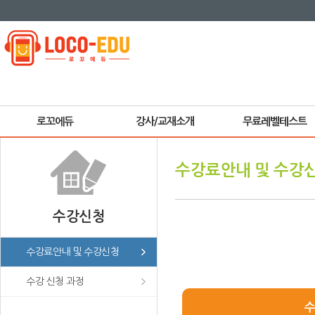
로꼬에듀
강사/교재소개
무료레벨테스트
수강료안내 및 수강
수강신청
수강료안내 및 수강신청
수강 신청 과정
수