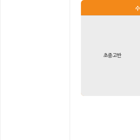
수
초중고반