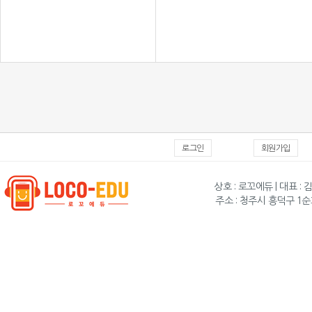
로그인
회원가입
상호 : 로꼬에듀 | 대표 : 
주소 : 청주시 흥덕구 1순화