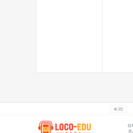
로그인
상호
주소