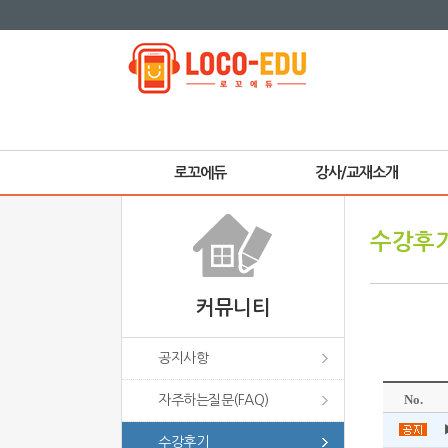
로꼬에듀
강사/교재소개
수강후
커뮤니티
공지사항
자주하는질문(FAQ)
수강후기