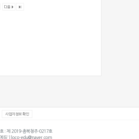
사업자정보 확인
호 : 제 2019-충북청주-0217호
 | loco-edu@naver.com