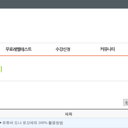
무료레벨테스트
수강신청
커뮤니티
기