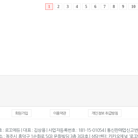
회원가입
이용약관
개인정보 취급방침
 : 로꼬에듀 | 대표 : 김상용 | 사업자등록번호 : 181-15-01054 | 통신판매업신고번
 : 청주시 흥덕구 1순화로 503 문화빌딩 3층 303호 | 상담센터: 카카오채널 '로꼬에듀'