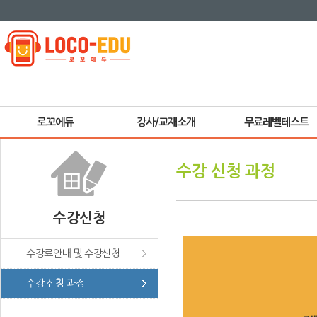
로꼬에듀
강사/교재소개
무료레벨테스트
수강 신청 과정
수강신청
수강료안내 및 수강신청
수강 신청 과정