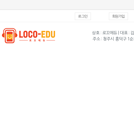
로그인
회원가입
상호 : 로꼬에듀 | 대표 : 
주소 : 청주시 흥덕구 1순화