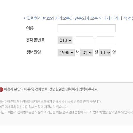
* 입력하신 번호와 카카오톡과 연동되어 모든 안내가 나가니 꼭 정
이름
휴대폰번호
-
-
생년월일
년
월
일
이용자 본인의 이름 및 전화번호, 생년월일을 정확하게 입력해주세요.
회원여러분의 개인정보를 최대한 보호하기 위해서 주민등록 번호를 받지 않습니다.
이곳에서 조회하신 개인정보는 절대 저장되지 않습니다.
타인의 이름과 전화번호등을 도용하여 가입을 하는 경우 관계법령에 따라서 법적 처벌을 받으실 수 있습니다