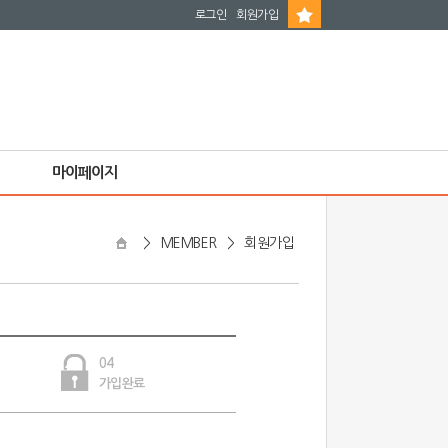
로그인
회원가입
마이페이지
>
MEMBER
>
회원가입
04
가입완료