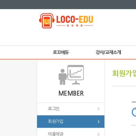
로꼬에듀
강사/교재소개
회원가
MEMBER
로그인
회원가입
이용약관