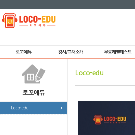
로꼬에듀
강사/교재소개
무료레벨테스트
Loco-edu
로꼬에듀
Loco-edu