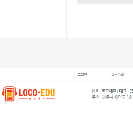
로그인
회원가입
상호 : 로꼬에듀 | 대표 : 
주소 : 청주시 흥덕구 1순화